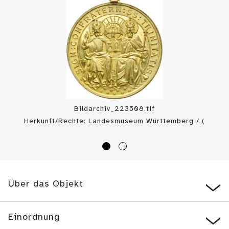
Bildarchiv_223508.tif
Herkunft/Rechte: Landesmuseum Württemberg / (
CC BY-SA
)
Über das Objekt
Einordnung