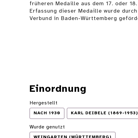
früheren Medaille aus dem 17. oder 18.
Erfassung dieser Medaille wurde durc
Verbund in Baden-Württemberg geförder
Einordnung
Hergestellt
NACH 1930
KARL DEIBELE (1869-1953)
Wurde genutzt
WEINGARTEN (WÜRTTEMBERG)