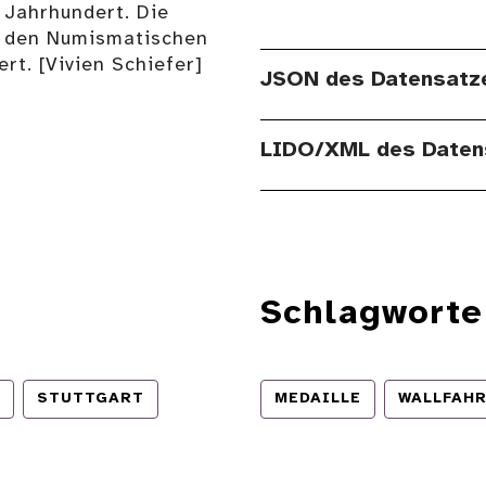
 Jahrhundert. Die
h den Numismatischen
t. [Vivien Schiefer]
JSON des Datensatz
LIDO/XML des Daten
Schlagworte
STUTTGART
MEDAILLE
WALLFAH