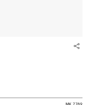
MK 7789