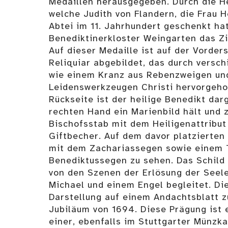
Medaillen herausgegeben. Durch die He
welche Judith von Flandern, die Frau H
Abtei im 11. Jahrhundert geschenkt ha
Benediktinerkloster Weingarten das Zie
Auf dieser Medaille ist auf der Vorders
Reliquiar abgebildet, das durch versc
wie einem Kranz aus Rebenzweigen un
Leidenswerkzeugen Christi hervorgeho
Rückseite ist der heilige Benedikt darg
rechten Hand ein Marienbild hält und 
Bischofsstab mit dem Heiligenattribut
Giftbecher. Auf dem davor platzierten 
mit dem Zachariassegen sowie einem T
Benediktussegen zu sehen. Das Schild 
von den Szenen der Erlösung der Seele
Michael und einem Engel begleitet. Di
Darstellung auf einem Andachtsblatt z
Jubiläum von 1694. Diese Prägung ist
einer, ebenfalls im Stuttgarter Münzk