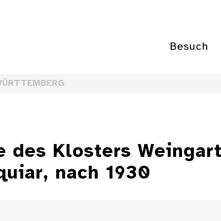
Besuch
WÜRTTEMBERG
e des Klosters Weingart
quiar, nach 1930