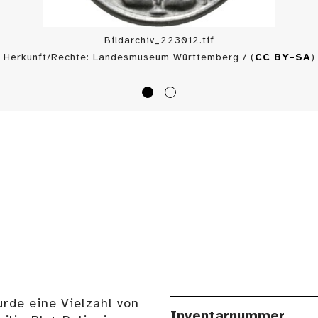
Bildarchiv_223012.tif
Herkunft/Rechte: Landesmuseum Württemberg / (
CC BY-SA
)
rde eine Vielzahl von
Inventarnummer