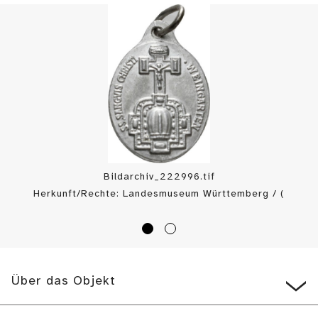
Bildarchiv_222996.tif
Herkunft/Rechte: Landesmuseum Württemberg / (
CC BY-SA
)
Über das Objekt