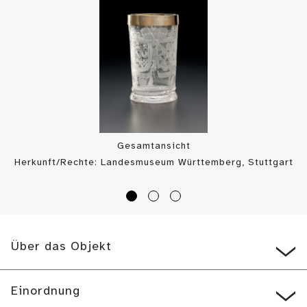
Gesamtansicht
Herkunft/Rechte: Landesmuseum Württemberg, Stuttgart
/ Hendrik Zwietasch (
CC BY-SA
)
Über das Objekt
Einordnung