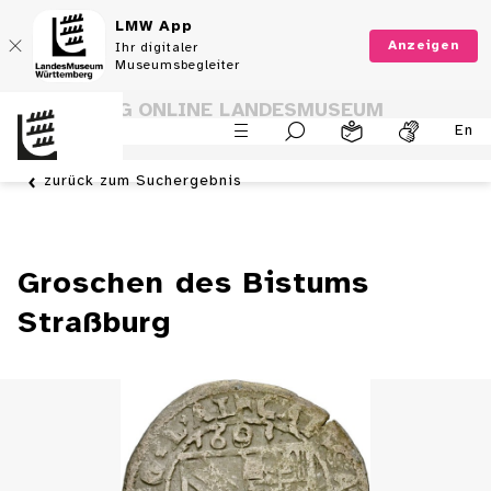
LMW App
Anzeigen
Ihr digitaler
Museumsbegleiter
SAMMLUNG ONLINE LANDESMUSEUM
En
WÜRTTEMBERG
zurück zum Suchergebnis
Groschen des Bistums
Straßburg