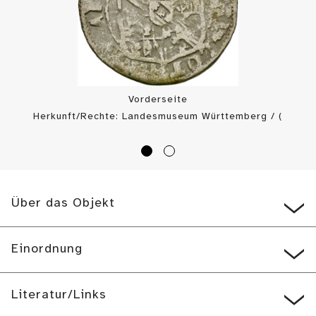
Vorderseite
Herkunft/Rechte: Landesmuseum Württemberg / (
CC BY-SA
)
Über das Objekt
Einordnung
Literatur/Links