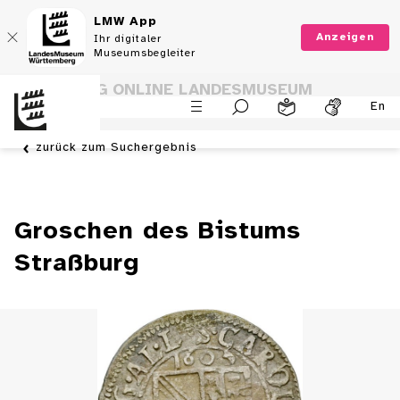
LMW App
Anzeigen
Ihr digitaler
Museumsbegleiter
SAMMLUNG ONLINE LANDESMUSEUM
En
WÜRTTEMBERG
zurück zum Suchergebnis
Groschen des Bistums
Straßburg