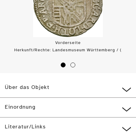
Vorderseite
Herkunft/Rechte: Landesmuseum Württemberg / (
CC BY-SA
)
Über das Objekt
Einordnung
Literatur/Links