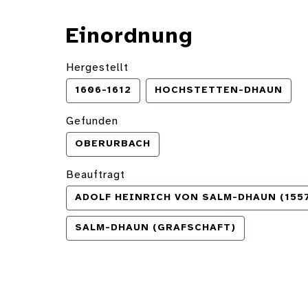
Einordnung
Hergestellt
1606-1612
HOCHSTETTEN-DHAUN
Gefunden
OBERURBACH
Beauftragt
ADOLF HEINRICH VON SALM-DHAUN (1557
SALM-DHAUN (GRAFSCHAFT)