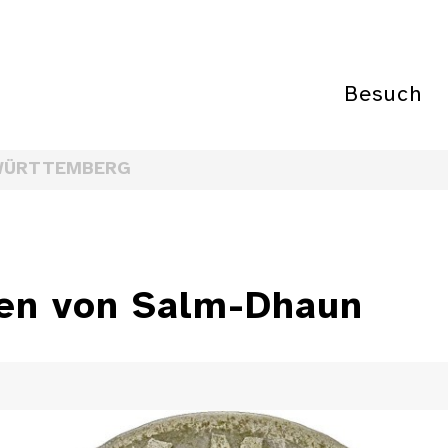
Besuch
WÜRTTEMBERG
fen von Salm-Dhaun