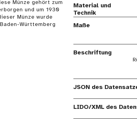
Diese Münze gehört zum
Material und
erborgen und um 1930
Technik
dieser Münze wurde
n Baden-Württemberg
Maße
Beschriftung
R
JSON des Datensatz
LIDO/XML des Daten