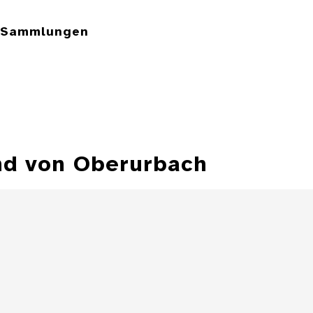
e Sammlungen
nd von Oberurbach
Hirschgulden
Herzog Johann
Hirschgulde
Friedrichs von
Johann Friedr
Württemberg
Würt