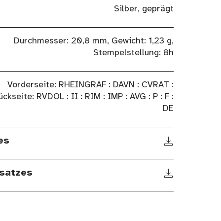
Silber, geprägt
Durchmesser: 20,8 mm, Gewicht: 1,23 g,
Stempelstellung: 8h
Vorderseite: RHEINGRAF : DAVN : CVRAT :
ückseite: RVDOL : II : RIM : IMP : AVG : P : F :
DE
es
satzes