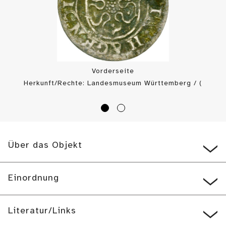
Vorderseite
Herkunft/Rechte: Landesmuseum Württemberg / (
CC BY-SA
)
Über das Objekt
Einordnung
Literatur/Links