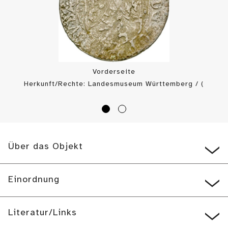
Vorderseite
Herkunft/Rechte: Landesmuseum Württemberg / (
CC BY-SA
)
Über das Objekt
Einordnung
Literatur/Links