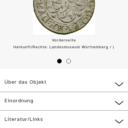
Vorderseite
Herkunft/Rechte: Landesmuseum Württemberg / (
CC BY-SA
)
Über das Objekt
Einordnung
Literatur/Links