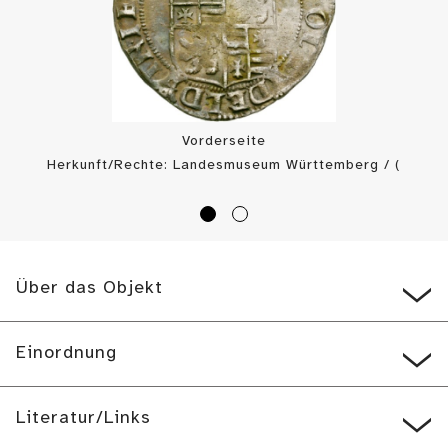
Vorderseite
Herkunft/Rechte: Landesmuseum Württemberg / (
CC BY-SA
)
Über das Objekt
Einordnung
Literatur/Links