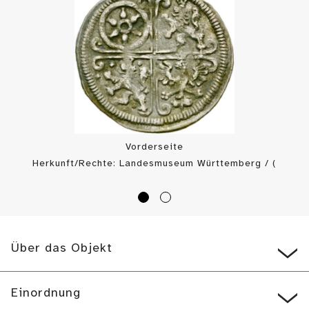
Vorderseite
Herkunft/Rechte: Landesmuseum Württemberg / (
CC BY-SA
)
Über das Objekt
Einordnung