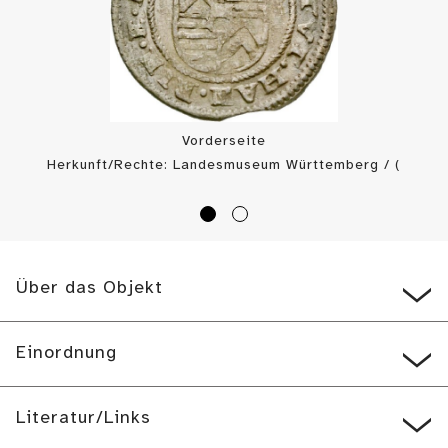
Vorderseite
Herkunft/Rechte: Landesmuseum Württemberg / (
CC BY-SA
)
Über das Objekt
Einordnung
Literatur/Links