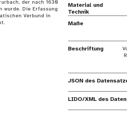
rurbach, der nach 1630
Material und
 wurde. Die Erfassung
Technik
atischen Verbund in
t.
Maße
Beschriftung
V
R
JSON des Datensatz
LIDO/XML des Daten