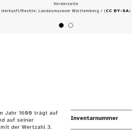
Vorderseite
Herkunft/Rechte: Landesmuseum Württemberg / (
CC BY-SA
)
m Jahr 1600 trägt auf
Inventarnummer
nd auf seiner
mit der Wertzahl 3.