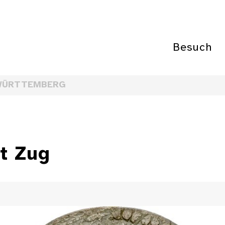
Besuch
WÜRTTEMBERG
t Zug