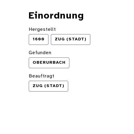
Einordnung
Hergestellt
1600
ZUG (STADT)
Gefunden
OBERURBACH
Beauftragt
ZUG (STADT)