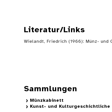
Literatur/Links
Wielandt, Friedrich (1966): Münz- und
Sammlungen
Münzkabinett
Kunst- und Kulturgeschichtlich