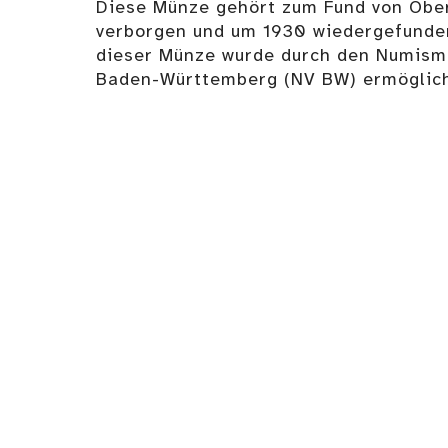
Diese Münze gehört zum Fund von Obe
verborgen und um 1930 wiedergefunden
dieser Münze wurde durch den Numism
Baden-Württemberg (NV BW) ermöglich