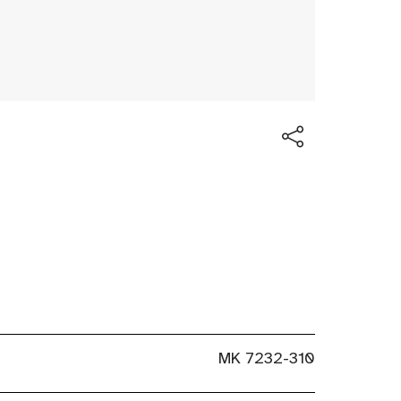
MK 7232-310