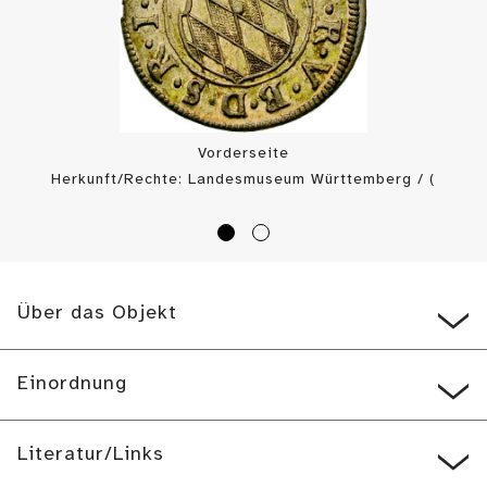
Vorderseite
Herkunft/Rechte: Landesmuseum Württemberg / (
CC BY-SA
)
Über das Objekt
Einordnung
Literatur/Links