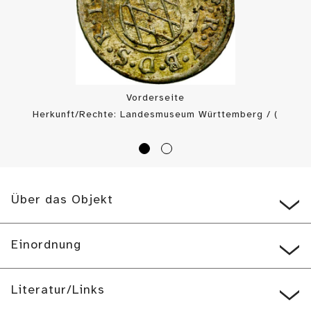
Vorderseite
Herkunft/Rechte: Landesmuseum Württemberg / (
CC BY-SA
)
Über das Objekt
Einordnung
Literatur/Links