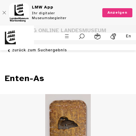
LMW App
Anzeigen
Ihr digitaler
Museumsbegleiter
SAMMLUNG ONLINE LANDESMUSEUM
En
WÜRTTEMBERG
zurück zum Suchergebnis
Enten-As