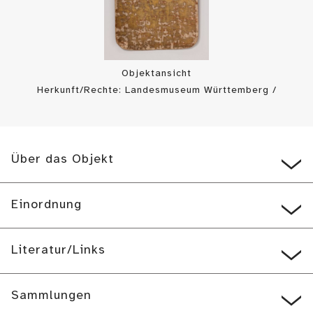
Objektansicht
Herkunft/Rechte: Landesmuseum Württemberg /
Landesmuseum Württemberg, Foto: H. Zwietasch (
CC BY-SA
)
Über das Objekt
Einordnung
Literatur/Links
Sammlungen