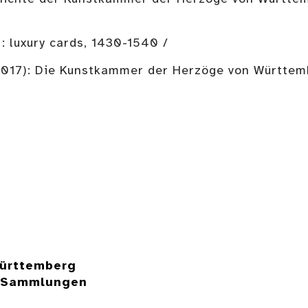
 : luxury cards, 1430-1540 /
17): Die Kunstkammer der Herzöge von Württemb
ürttemberg
e Sammlungen