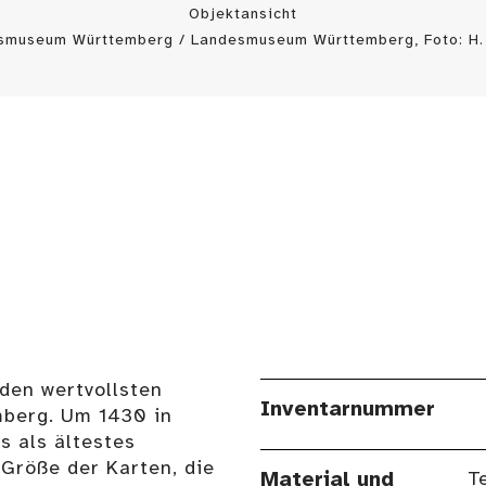
Objektansicht
esmuseum Württemberg / Landesmuseum Württemberg, Foto: H.
 den wertvollsten
Inventarnummer
berg. Um 1430 in
s als ältestes
 Größe der Karten, die
Material und
T