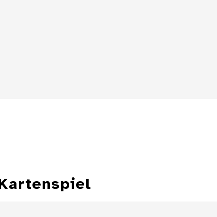
Details
Details
 Kartenspiel