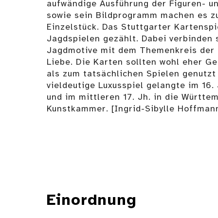
aufwändige Ausführung der Figuren- u
sowie sein Bildprogramm machen es z
Einzelstück. Das Stuttgarter Kartenspi
Jagdspielen gezählt. Dabei verbinden 
Jagdmotive mit dem Themenkreis der i
Liebe. Die Karten sollten wohl eher G
als zum tatsächlichen Spielen genutzt
vieldeutige Luxusspiel gelangte im 16.
und im mittleren 17. Jh. in die Württe
Kunstkammer. [Ingrid-Sibylle Hoffman
Einordnung