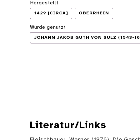
Hergestellt
1429 [CIRCA]
OBERRHEIN
Wurde genutzt
JOHANN JAKOB GUTH VON SULZ (1543-16
Literatur/Links
Fleischhauer, Werner (1976): Die Gesc