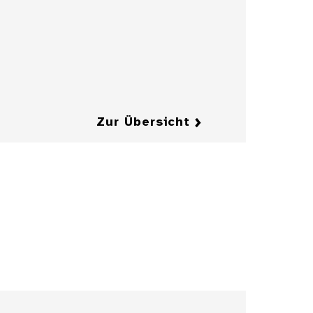
Jahrhundert
Details
Details
Zur Übersicht