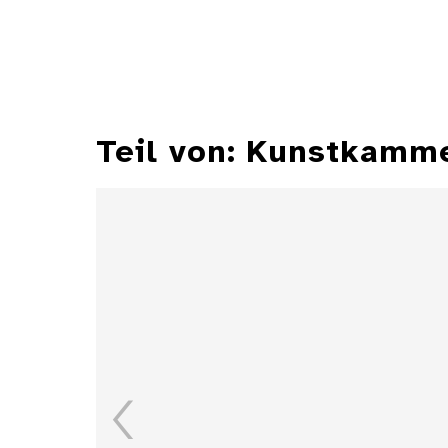
Teil von: Kunstkamm
Zylindersonnenuhr