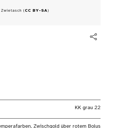
 Zwietasch (
CC BY-SA
)
KK grau 22
emperafarben, Zwischgold über rotem Bolus