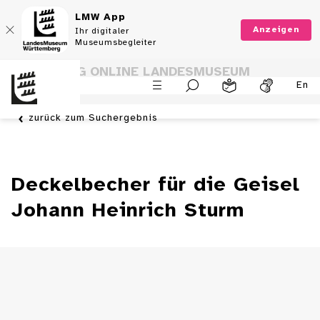
LMW App
Anzeigen
Ihr digitaler
Museumsbegleiter
SAMMLUNG ONLINE LANDESMUSEUM
En
WÜRTTEMBERG
zurück zum Suchergebnis
Deckelbecher für die Geisel
Johann Heinrich Sturm