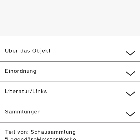
Über das Objekt
Einordnung
Literatur/Links
Sammlungen
Teil von: Schausammlung
"LegendäreMeisterWerke.