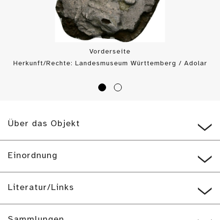
Vorderseite
Herkunft/Rechte: Landesmuseum Württemberg / Adolar
Wiedemann (
CC BY-SA
)
Über das Objekt
Einordnung
Literatur/Links
Sammlungen