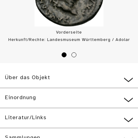
Vorderseite
Herkunft/Rechte: Landesmuseum Württemberg / Adolar
Wiedemann (
CC BY-SA
)
Über das Objekt
Einordnung
Literatur/Links
Sammlungen