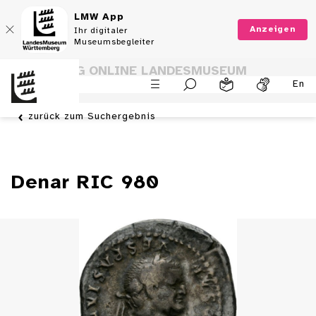
LMW App
Anzeigen
Ihr digitaler
Museumsbegleiter
SAMMLUNG ONLINE LANDESMUSEUM
En
WÜRTTEMBERG
zurück zum Suchergebnis
Denar RIC 980