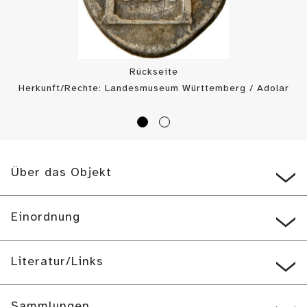
Rückseite
Herkunft/Rechte: Landesmuseum Württemberg / Adolar
Wiedemann (
CC BY-SA
)
Über das Objekt
Einordnung
Literatur/Links
Sammlungen