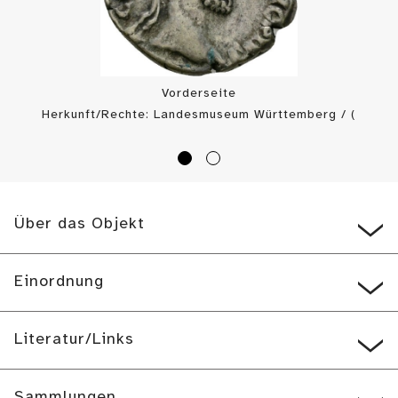
Vorderseite
Herkunft/Rechte: Landesmuseum Württemberg / (
CC BY-SA
)
Über das Objekt
Einordnung
Literatur/Links
Sammlungen