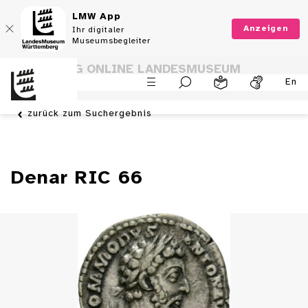
LMW App
Anzeigen
Ihr digitaler
Museumsbegleiter
SAMMLUNG ONLINE LANDESMUSEUM
En
WÜRTTEMBERG
zurück zum Suchergebnis
Denar RIC 66