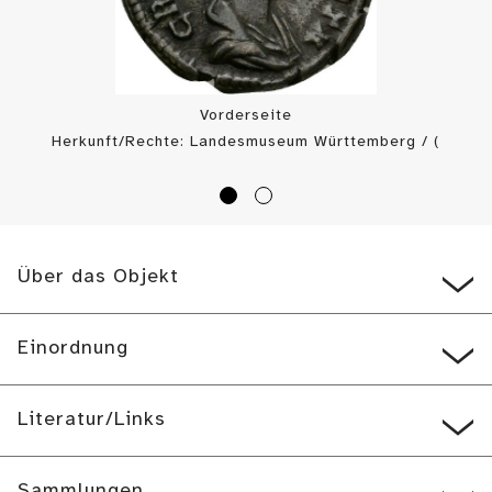
Vorderseite
Herkunft/Rechte: Landesmuseum Württemberg / (
CC BY-SA
)
Über das Objekt
Einordnung
Literatur/Links
Sammlungen