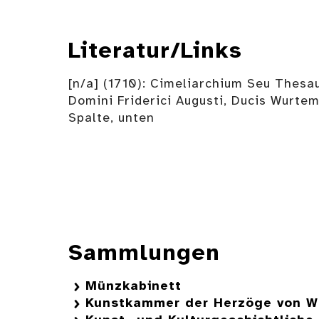
Literatur/Links
[n/a] (1710): Cimeliarchium Seu Thesa
Domini Friderici Augusti, Ducis Wurtem
Spalte, unten
Sammlungen
Münzkabinett
Kunstkammer der Herzöge von W