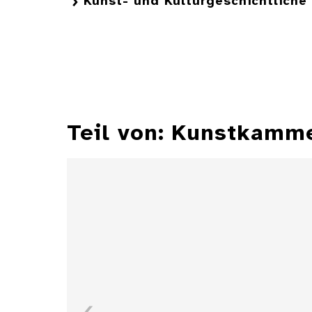
Kunst- und Kulturgeschichtlich
Teil von: Kunstkamm
Zylindersonnenuhr