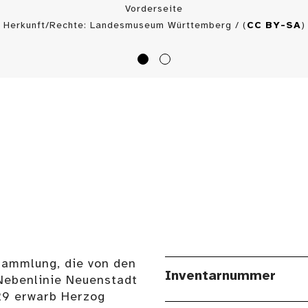
Vorderseite
Herkunft/Rechte: Landesmuseum Württemberg / (
CC BY-SA
)
Sammlung, die von den
Inventarnummer
Nebenlinie Neuenstadt
29 erwarb Herzog