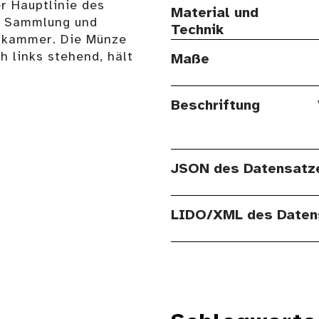
r Hauptlinie des
Material und
r Sammlung und
Technik
nstkammer. Die Münze
h links stehend, hält
Maße
Beschriftung
JSON des Datensatz
LIDO/XML des Daten