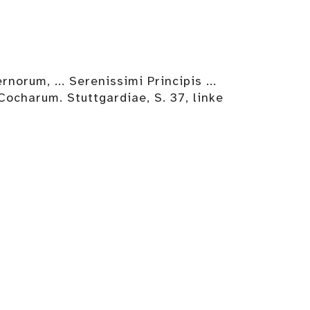
um, ... Serenissimi Principis ...
Cocharum. Stuttgardiae, S. 37, linke