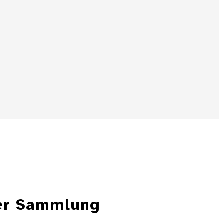
Zylindersonnenuhr
Details
Details
ter Sammlung