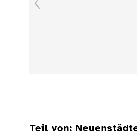
Details
Teil von: Neuenstäd