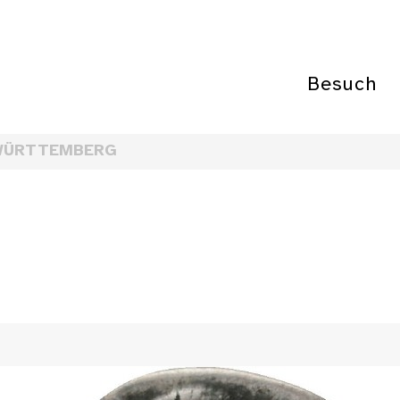
Besuch
WÜRTTEMBERG