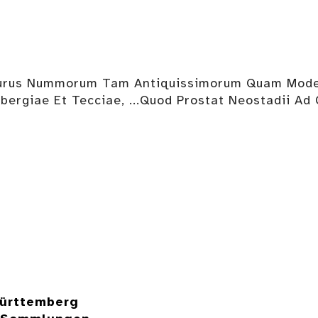
urus Nummorum Tam Antiquissimorum Quam Modernor
bergiae Et Tecciae, ...Quod Prostat Neostadii Ad 
ürttemberg