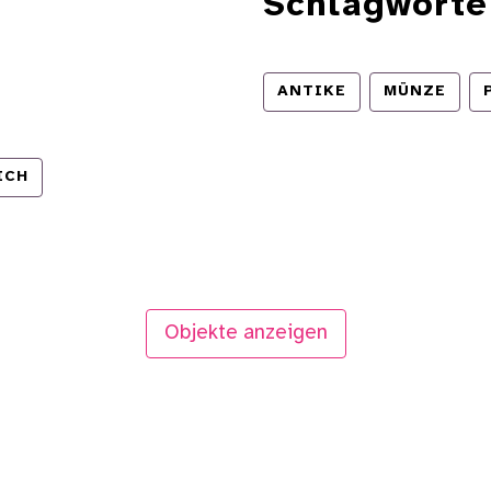
Schlagworte
ANTIKE
MÜNZE
ICH
Objekte anzeigen