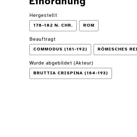
Einordnung
Hergestellt
178-182 N. CHR.
ROM
Beauftragt
COMMODUS (161-192)
RÖMISCHES RE
Wurde abgebildet (Akteur)
BRUTTIA CRISPINA (164-193)