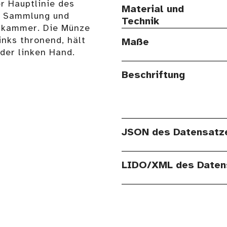
r Hauptlinie des
Material und
r Sammlung und
Technik
nstkammer. Die Münze
inks thronend, hält
Maße
 der linken Hand.
Beschriftung
JSON des Datensatz
LIDO/XML des Daten