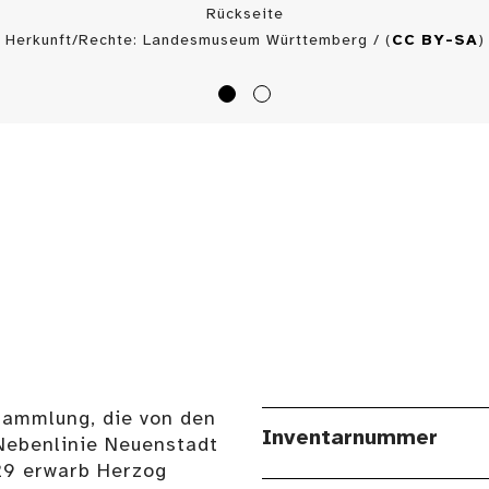
Rückseite
Herkunft/Rechte: Landesmuseum Württemberg / (
CC BY-SA
)
Sammlung, die von den
Inventarnummer
Nebenlinie Neuenstadt
29 erwarb Herzog