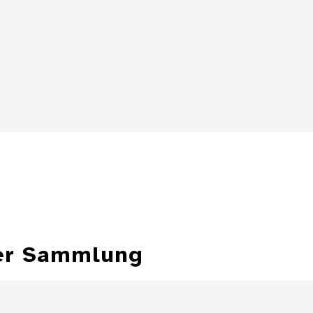
Details
Details
ter Sammlung