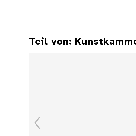
Teil von: Kunstkamm
Zylindersonnenuhr