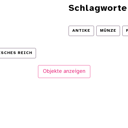
Schlagworte
ANTIKE
MÜNZE
SCHES REICH
Objekte anzeigen