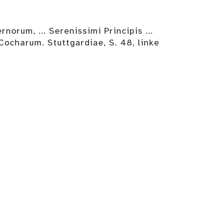
um, ... Serenissimi Principis ...
Cocharum. Stuttgardiae, S. 48, linke