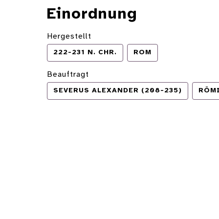
Einordnung
Hergestellt
222-231 N. CHR.
ROM
Beauftragt
SEVERUS ALEXANDER (208-235)
RÖMI