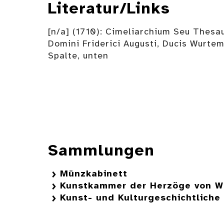
Literatur/Links
[n/a] (1710): Cimeliarchium Seu Thesa
Domini Friderici Augusti, Ducis Wurtem
Spalte, unten
Sammlungen
Münzkabinett
Kunstkammer der Herzöge von W
Kunst- und Kulturgeschichtlich