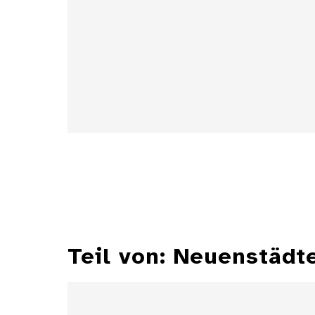
Details
Teil von: Neuenstäd