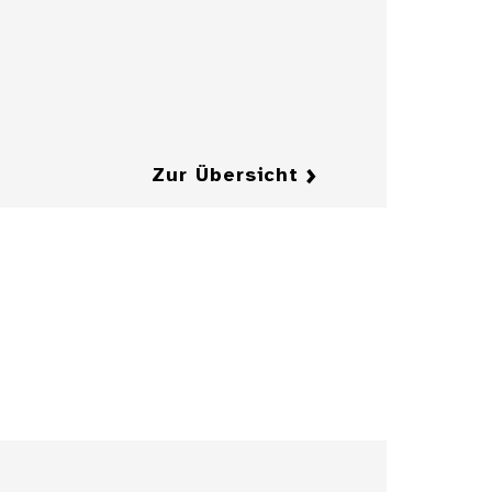
Details
Details
Zur Übersicht