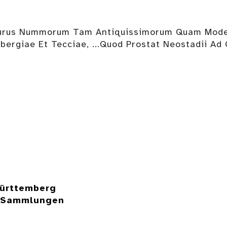
urus Nummorum Tam Antiquissimorum Quam Modernor
bergiae Et Tecciae, ...Quod Prostat Neostadii Ad 
ürttemberg
e Sammlungen