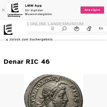
LMW App
Anzeigen
Ihr digitaler
Museumsbegleiter
SAMMLUNG ONLINE LANDESMUSEUM
En
WÜRTTEMBERG
zurück zum Suchergebnis
Denar RIC 46