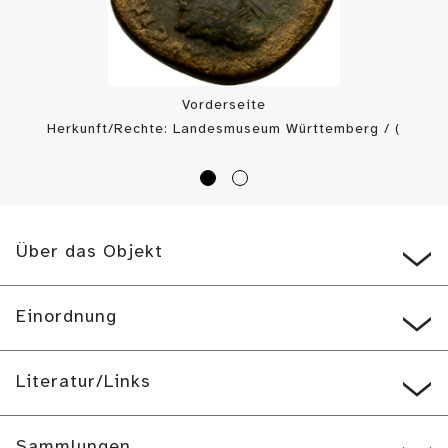
Vorderseite
Herkunft/Rechte: Landesmuseum Württemberg / (
CC BY-SA
)
Über das Objekt
Einordnung
Literatur/Links
Sammlungen