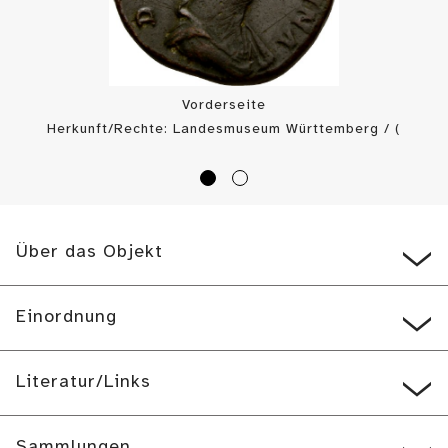
Vorderseite
Herkunft/Rechte: Landesmuseum Württemberg / (
CC BY-SA
)
Über das Objekt
Einordnung
Literatur/Links
Sammlungen