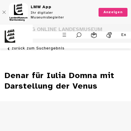
LMW App
Anzeigen
Ihr digitaler
Museumsbegleiter
SAMMLUNG ONLINE LANDESMUSEUM
En
WÜRTTEMBERG
zurück zum Suchergebnis
Denar für Iulia Domna mit
Darstellung der Venus