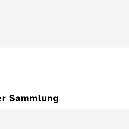
Details
Details
ter Sammlung