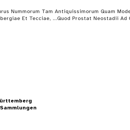
urus Nummorum Tam Antiquissimorum Quam Modernor
bergiae Et Tecciae, ...Quod Prostat Neostadii Ad 
ürttemberg
e Sammlungen