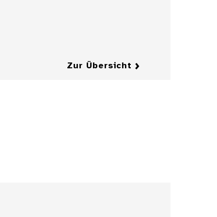
Details
Details
Zur Übersicht