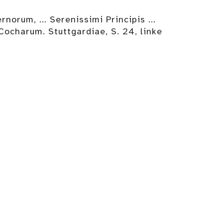
um, ... Serenissimi Principis ...
Cocharum. Stuttgardiae, S. 24, linke