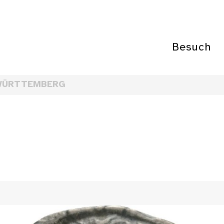
Besuch
WÜRTTEMBERG