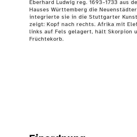
Eberhard Ludwig reg. 1693–1733 aus de
Hauses Württemberg die Neuenstädte
integrierte sie in die Stuttgarter Ku
zeigt: Kopf nach rechts. Afrika mit E
links auf Fels gelagert, hält Skorpion u
Früchtekorb.