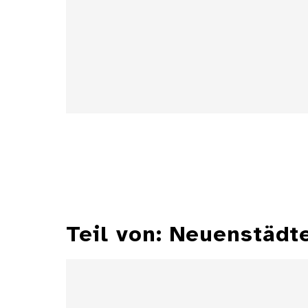
Details
Teil von: Neuenstäd