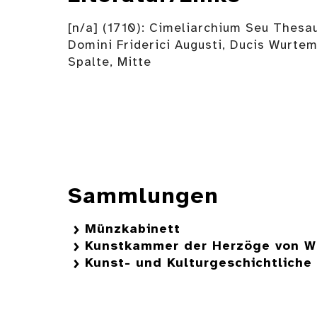
[n/a] (1710): Cimeliarchium Seu Thesa
Domini Friderici Augusti, Ducis Wurtem
Spalte, Mitte
Sammlungen
Münzkabinett
Kunstkammer der Herzöge von W
Kunst- und Kulturgeschichtlich