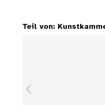
Teil von: Kunstkamm
Zylindersonnenuhr