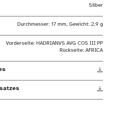
Silber
Durchmesser: 17 mm, Gewicht: 2,9 g
Vorderseite: HADRIANVS AVG COS III PP
Rückseite: AFRICA
es
satzes