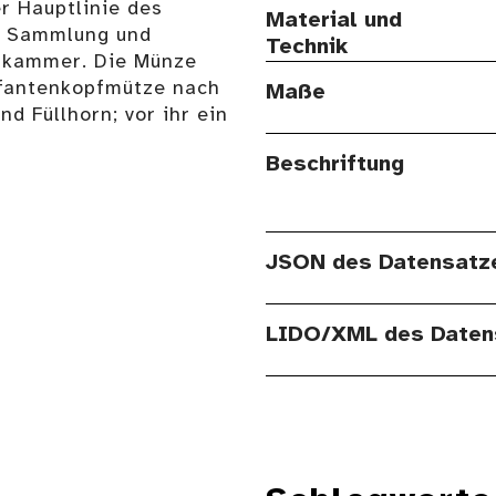
r Hauptlinie des
Material und
r Sammlung und
Technik
nstkammer. Die Münze
lefantenkopfmütze nach
Maße
nd Füllhorn; vor ihr ein
Beschriftung
JSON des Datensatz
LIDO/XML des Daten