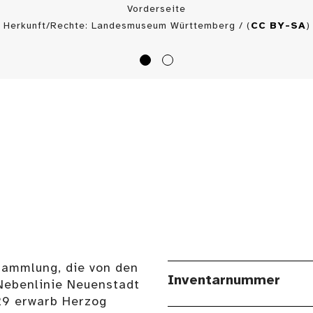
Vorderseite
Herkunft/Rechte: Landesmuseum Württemberg / (
CC BY-SA
)
Sammlung, die von den
Inventarnummer
Nebenlinie Neuenstadt
29 erwarb Herzog