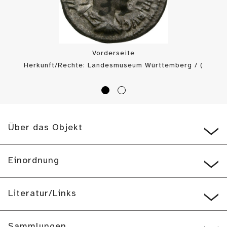
Vorderseite
Herkunft/Rechte: Landesmuseum Württemberg / (
CC BY-SA
)
Über das Objekt
Einordnung
Literatur/Links
Sammlungen