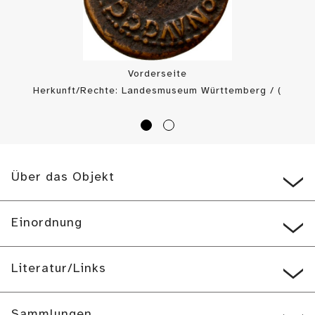
Vorderseite
Herkunft/Rechte: Landesmuseum Württemberg / (
CC BY-SA
)
Über das Objekt
Einordnung
Literatur/Links
Sammlungen