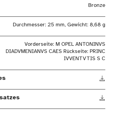
Bronze
Durchmesser: 25 mm, Gewicht: 8,68 g
Vorderseite: M OPEL ANTONINVS
DIADVMENIANVS CAES Rückseite: PRINC
IVVENTVTIS S C
es
satzes