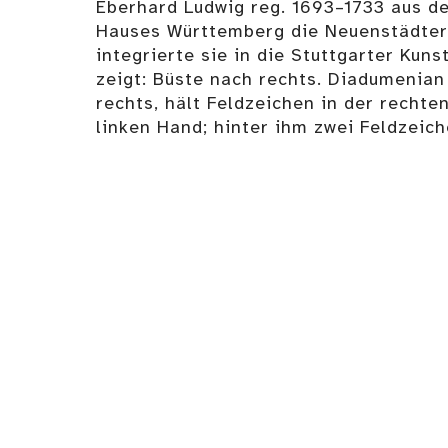
Eberhard Ludwig reg. 1693–1733 aus de
Hauses Württemberg die Neuenstädte
integrierte sie in die Stuttgarter Ku
zeigt: Büste nach rechts. Diadumenian
rechts, hält Feldzeichen in der rechte
linken Hand; hinter ihm zwei Feldzeich