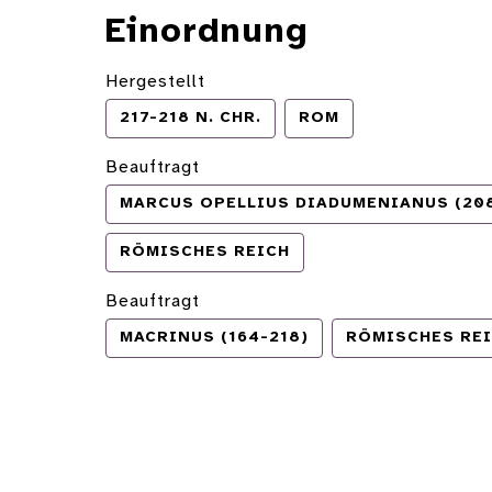
Einordnung
Hergestellt
217-218 N. CHR.
ROM
Beauftragt
MARCUS OPELLIUS DIADUMENIANUS (208
RÖMISCHES REICH
Beauftragt
MACRINUS (164-218)
RÖMISCHES RE