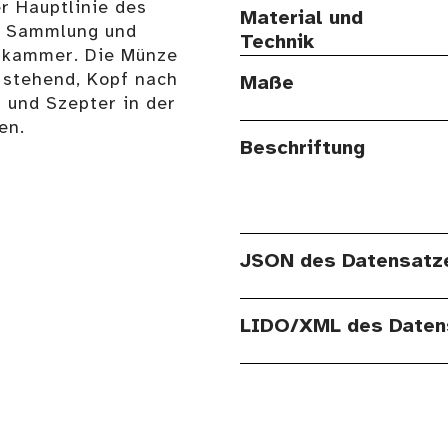
r Hauptlinie des
Material und
r Sammlung und
Technik
nstkammer. Die Münze
 stehend, Kopf nach
Maße
n und Szepter in der
en.
Beschriftung
JSON des Datensatz
LIDO/XML des Daten