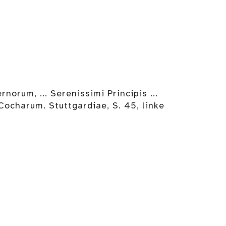
um, ... Serenissimi Principis ...
Cocharum. Stuttgardiae, S. 45, linke