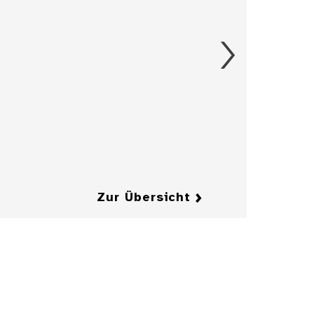
Details
Figürchen, 17.
Jahrhundert
Details
Details
Zur Übersicht