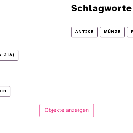
Schlagworte
ANTIKE
MÜNZE
-218)
ICH
Objekte anzeigen