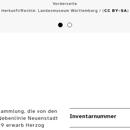
Vorderseite
Herkunft/Rechte: Landesmuseum Württemberg / (
CC BY-SA
)
Sammlung, die von den
Inventarnummer
Nebenlinie Neuenstadt
29 erwarb Herzog