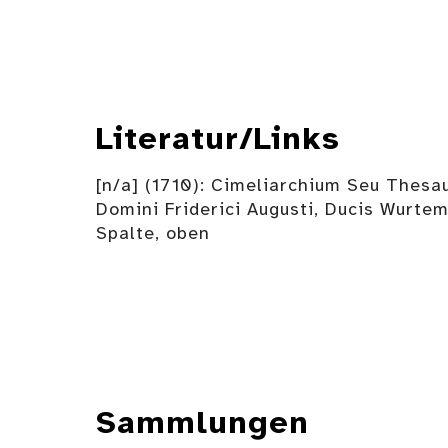
Literatur/Links
[n/a] (1710): Cimeliarchium Seu Thesa
Domini Friderici Augusti, Ducis Wurtem
Spalte, oben
Sammlungen