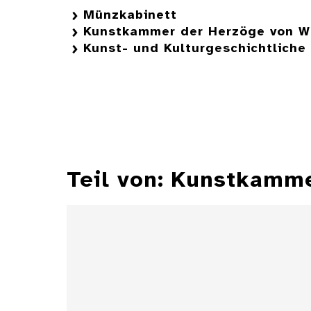
Münzkabinett
Kunstkammer der Herzöge von W
Kunst- und Kulturgeschichtlich
Teil von: Kunstkamm
Zylindersonnenuhr