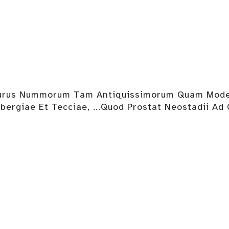
urus Nummorum Tam Antiquissimorum Quam Modernor
bergiae Et Tecciae, ...Quod Prostat Neostadii Ad 