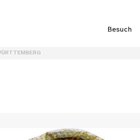
Besuch
WÜRTTEMBERG