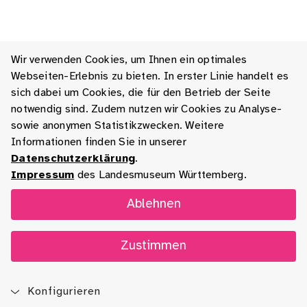
Wir verwenden Cookies, um Ihnen ein optimales
Webseiten-Erlebnis zu bieten. In erster Linie handelt es
sich dabei um Cookies, die für den Betrieb der Seite
notwendig sind. Zudem nutzen wir Cookies zu Analyse-
sowie anonymen Statistikzwecken. Weitere
Informationen finden Sie in unserer
Datenschutzerklärung
.
Impressum
des Landesmuseum Württemberg.
Ablehnen
Zustimmen
Konfigurieren