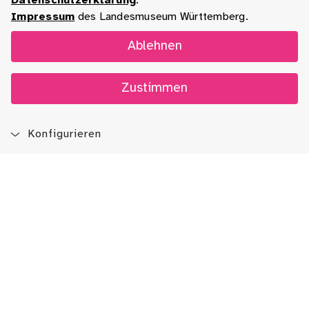
Datenschutzerklärung
.
Impressum
des Landesmuseum Württemberg.
Ablehnen
Zustimmen
Konfigurieren
Blog
App
Newsletter
Immer auf dem Laufenden sein!