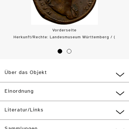
Vorderseite
Herkunft/Rechte: Landesmuseum Württemberg / (
CC BY-SA
)
Über das Objekt
Einordnung
Literatur/Links
Sammlungen