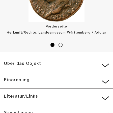
Vorderseite
Herkunft/Rechte: Landesmuseum Württemberg / Adolar
Wiedemann (
CC BY-SA
)
Über das Objekt
Einordnung
Literatur/Links
Sammlungen