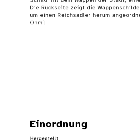
Schild mit dem Wappen der Stadt, eine
Die Rückseite zeigt die Wappenschilde
um einen Reichsadler herum angeordne
Ohm]
Einordnung
Hergestellt