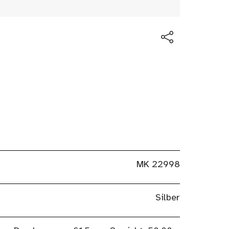
MK 22998
Silber