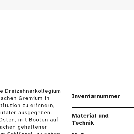
te Dreizehnerkollegium
Inventarnummer
tischen Gremium in
itution zu erinnern,
autaler ausgegeben.
Material und
 Osten, mit Booten auf
Technik
rachen gehaltener