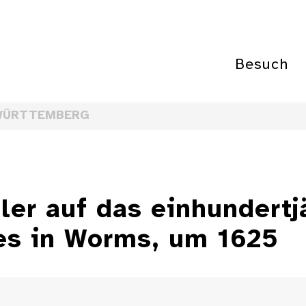
Besuch
WÜRTTEMBERG
ler auf das einhundert
es in Worms, um 1625