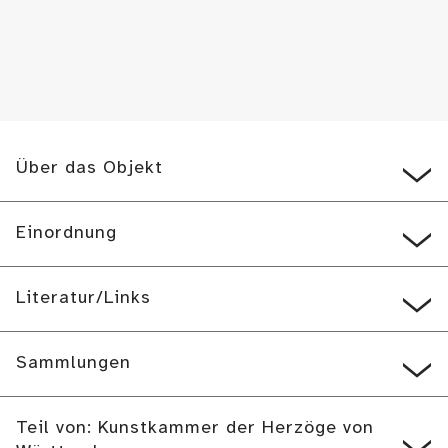
Über das Objekt
Einordnung
Literatur/Links
Sammlungen
Teil von: Kunstkammer der Herzöge von