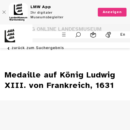
LMW App
Anzeigen
Ihr digitaler
Museumsbegleiter
SAMMLUNG ONLINE LANDESMUSEUM
En
WÜRTTEMBERG
zurück zum Suchergebnis
Medaille auf König Ludwig
XIII. von Frankreich, 1631