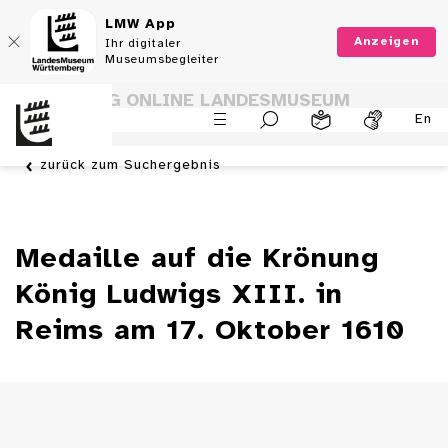
LMW App
Anzeigen
Ihr digitaler
Museumsbegleiter
SAMMLUNG ONLINE LANDESMUSEUM
En
WÜRTTEMBERG
zurück zum Suchergebnis
Medaille auf die Krönung
König Ludwigs XIII. in
Reims am 17. Oktober 1610