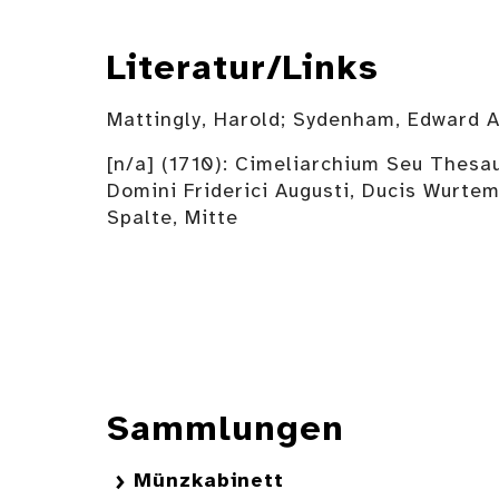
Literatur/Links
Mattingly, Harold; Sydenham, Edward 
[n/a] (1710): Cimeliarchium Seu Thesa
Domini Friderici Augusti, Ducis Wurtem
Spalte, Mitte
Sammlungen
Münzkabinett