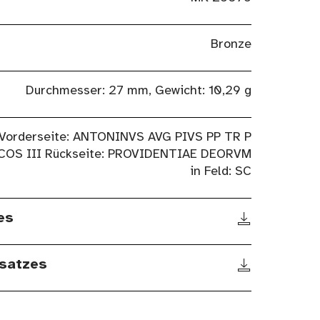
Bronze
Durchmesser: 27 mm, Gewicht: 10,29 g
Vorderseite: ANTONINVS AVG PIVS PP TR P
COS III Rückseite: PROVIDENTIAE DEORVM
in Feld: SC
es
satzes