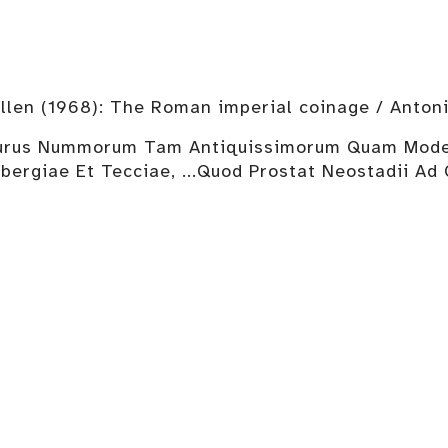
Allen (1968): The Roman imperial coinage / Anto
urus Nummorum Tam Antiquissimorum Quam Modernor
bergiae Et Tecciae, ...Quod Prostat Neostadii Ad 