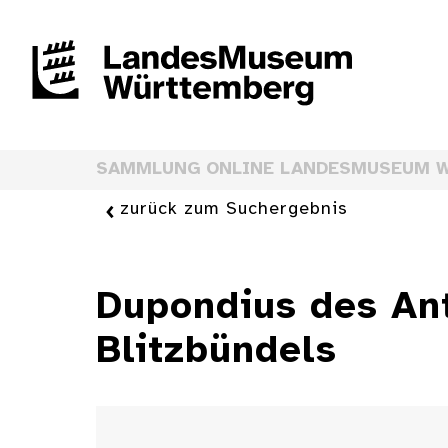
SAMMLUNG ONLINE LANDESMUSEUM 
zurück zum Suchergebnis
Dupondius des Ant
Blitzbündels