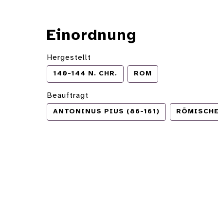
Einordnung
Hergestellt
140-144 N. CHR.
ROM
Beauftragt
ANTONINUS PIUS (86-161)
RÖMISCHE