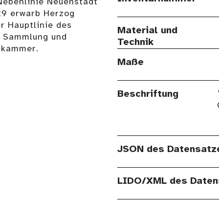
Nebenlinie Neuenstadt
29 erwarb Herzog
r Hauptlinie des
Material und
r Sammlung und
Technik
stkammer.
Maße
Beschriftung
JSON des Datensatz
LIDO/XML des Daten