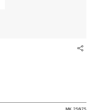
MK 25075