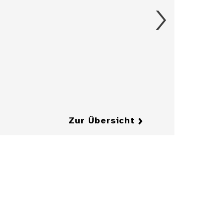
Figürchen, 17.
Jahrhundert
Details
Details
Zur Übersicht