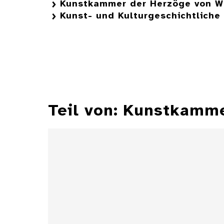
Kunstkammer der Herzöge von W
Kunst- und Kulturgeschichtlich
Teil von: Kunstkamm
Zylindersonnenuhr