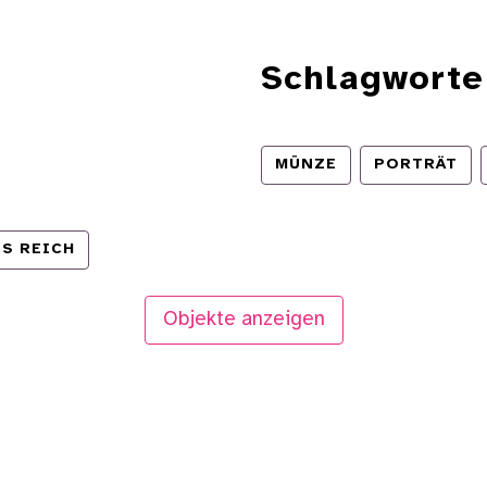
Schlagworte
MÜNZE
PORTRÄT
S REICH
Objekte anzeigen