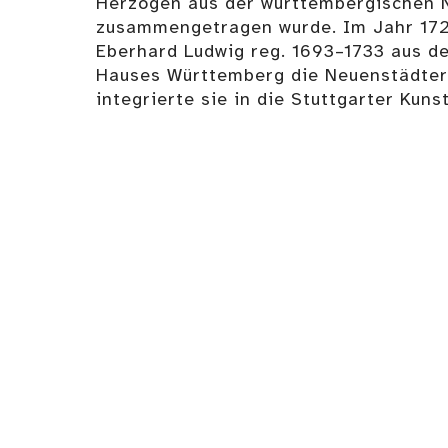
Herzögen aus der württembergischen 
zusammengetragen wurde. Im Jahr 17
Eberhard Ludwig reg. 1693–1733 aus de
Hauses Württemberg die Neuenstädte
integrierte sie in die Stuttgarter Kun