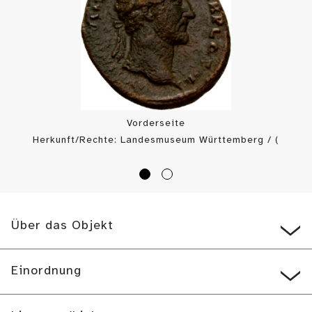
Vorderseite
Herkunft/Rechte: Landesmuseum Württemberg / (
CC BY-SA
)
Über das Objekt
Einordnung