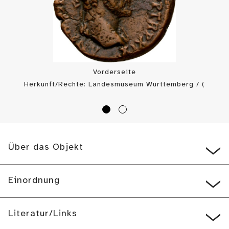
Vorderseite
Herkunft/Rechte: Landesmuseum Württemberg / (
CC BY-SA
)
Über das Objekt
Einordnung
Literatur/Links