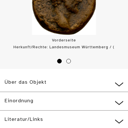
Vorderseite
Herkunft/Rechte: Landesmuseum Württemberg / (
CC BY-SA
)
Über das Objekt
Einordnung
Literatur/Links