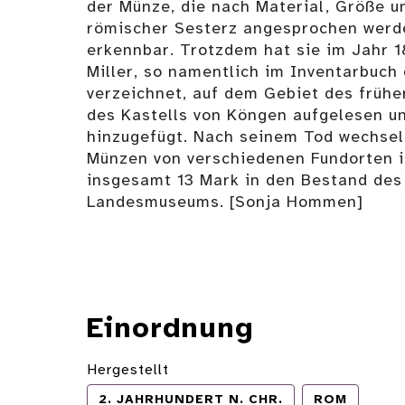
der Münze, die nach Material, Größe u
römischer Sesterz angesprochen werd
erkennbar. Trotzdem hat sie im Jahr 
Miller, so namentlich im Inventarbuch
verzeichnet, auf dem Gebiet des früh
des Kastells von Köngen aufgelesen u
hinzugefügt. Nach seinem Tod wechse
Münzen von verschiedenen Fundorten i
insgesamt 13 Mark in den Bestand des
Landesmuseums. [Sonja Hommen]
Einordnung
Hergestellt
2. JAHRHUNDERT N. CHR.
ROM