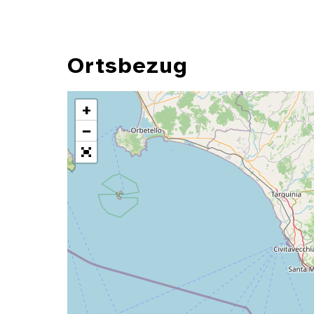
Ortsbezug
+
−