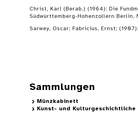
Christ, Karl (Berab.) (1964): Die Fund
Südwürttemberg-Hohenzollern Berlin, N
Sarwey, Oscar; Fabricius, Ernst; (1907
Sammlungen
Münzkabinett
Kunst- und Kulturgeschichtlich