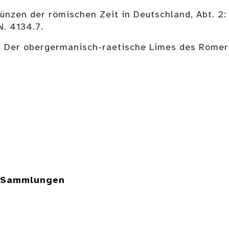
münzen der römischen Zeit in Deutschland, Abt. 2
. 4134.7.
): Der obergermanisch-raetische Limes des Römerre
e Sammlungen