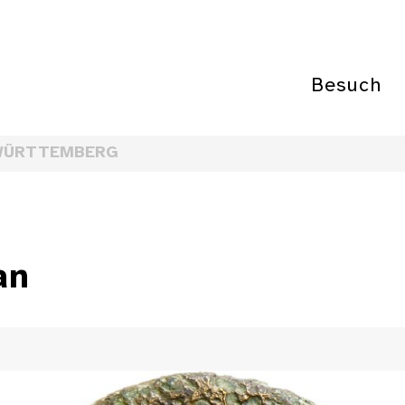
Besuch
WÜRTTEMBERG
an