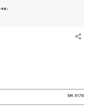
-SA
)
MK 8170