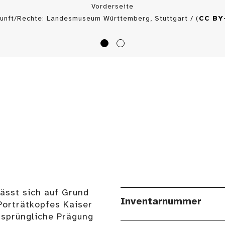
Vorderseite
unft/Rechte: Landesmuseum Württemberg, Stuttgart / (
CC BY
ässt sich auf Grund
Inventarnummer
Porträtkopfes Kaiser
rsprüngliche Prägung