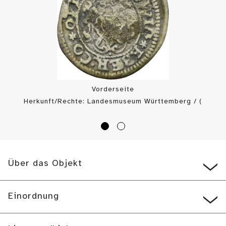
Vorderseite
Herkunft/Rechte: Landesmuseum Württemberg / (
CC BY-SA
)
Über das Objekt
Einordnung