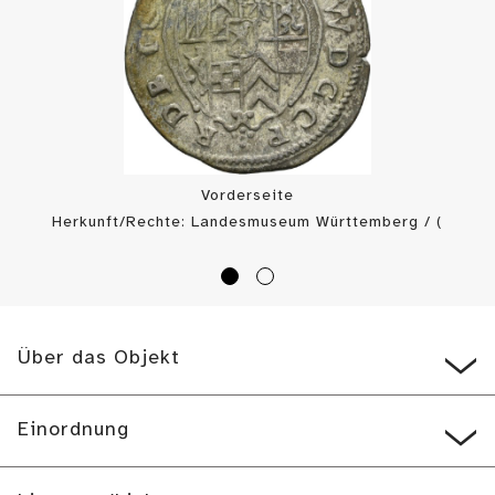
Vorderseite
Herkunft/Rechte: Landesmuseum Württemberg / (
CC BY-SA
)
Über das Objekt
Einordnung