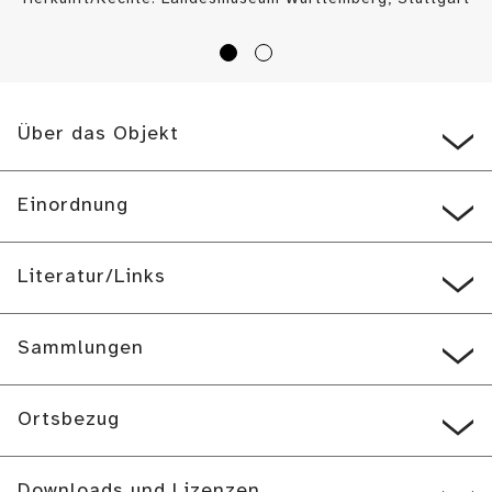
/ H. Zwietasch (
CC BY
)
Über das Objekt
Einordnung
Literatur/Links
Sammlungen
Ortsbezug
Downloads und Lizenzen