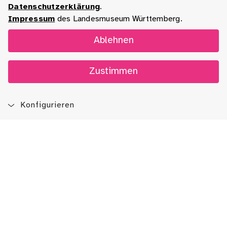
Datenschutzerklärung
.
Impressum
des Landesmuseum Württemberg.
Ablehnen
Zustimmen
Konfigurieren
Blog
App
Newsletter
Immer auf dem Laufenden sein!