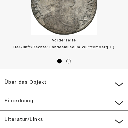
Vorderseite
Herkunft/Rechte: Landesmuseum Württemberg / (
CC BY-SA
)
Über das Objekt
Einordnung
Literatur/Links